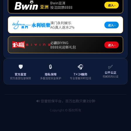
信息与采招党支部、学报编辑部党支部联合
重要论述等有关内容，过“政治生日”的党员结
要深刻领悟“两个确立”的决定性意义，以高度的思
机遇，勇于担当作为，为3044永利集团事业高质