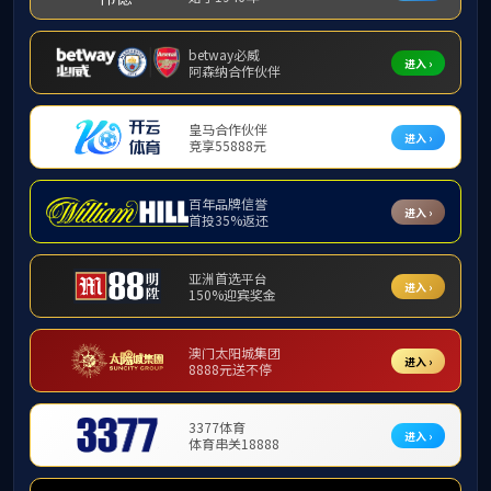
2024年6月15—16日，信息与采招党支
革命精神、凝心聚力助推3044永利集团高质量发
在红色娘子军纪念馆，全体党员认真听取讲
战，先后参加纱帽岭伏击战、火烧文市炮楼、文
结束后，全体党员举行了重温入党誓词仪式，深