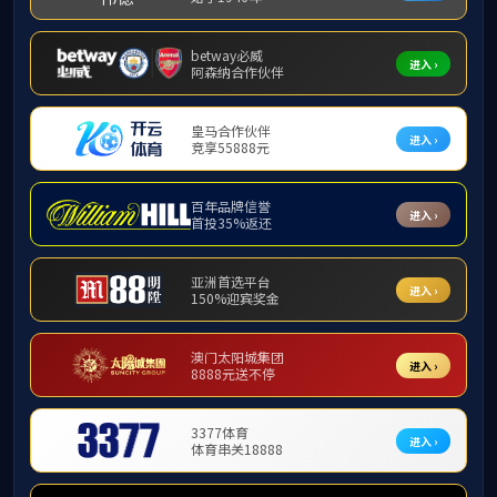
2025 年 3 月 11日下午，3044
及海南自贸港语言服务人才培养等议题展开深入
参加座谈会。